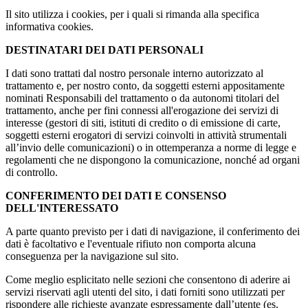
Il sito utilizza i cookies, per i quali si rimanda alla specifica
informativa cookies.
DESTINATARI DEI DATI PERSONALI
I dati sono trattati dal nostro personale interno autorizzato al
trattamento e, per nostro conto, da soggetti esterni appositamente
nominati Responsabili del trattamento o da autonomi titolari del
trattamento, anche per fini connessi all'erogazione dei servizi di
interesse (gestori di siti, istituti di credito o di emissione di carte,
soggetti esterni erogatori di servizi coinvolti in attività strumentali
all’invio delle comunicazioni) o in ottemperanza a norme di legge e
regolamenti che ne dispongono la comunicazione, nonché ad organi
di controllo.
CONFERIMENTO DEI DATI E CONSENSO
DELL'INTERESSATO
A parte quanto previsto per i dati di navigazione, il conferimento dei
dati è facoltativo e l'eventuale rifiuto non comporta alcuna
conseguenza per la navigazione sul sito.
Come meglio esplicitato nelle sezioni che consentono di aderire ai
servizi riservati agli utenti del sito, i dati forniti sono utilizzati per
rispondere alle richieste avanzate espressamente dall’utente (es.