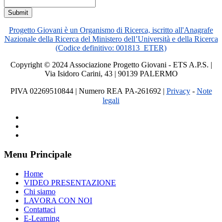
Submit
Progetto Giovani è un Organismo di Ricerca, iscritto all'Anagrafe
Nazionale della Ricerca del Ministero dell’Università e della Ricerca
(Codice definitivo: 001813_ETER)
Copyright © 2024 Associazione Progetto Giovani - ETS A.P.S. |
Via Isidoro Carini, 43 | 90139 PALERMO
PIVA 02269510844
| Numero REA PA-261692
|
Privacy
-
Note
legali
Menu Principale
Home
VIDEO PRESENTAZIONE
Chi siamo
LAVORA CON NOI
Contattaci
E-Learning