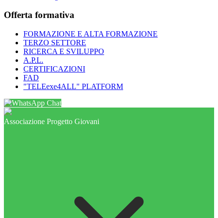
Offerta formativa
FORMAZIONE E ALTA FORMAZIONE
TERZO SETTORE
RICERCA E SVILUPPO
A.P.L.
CERTIFICAZIONI
FAD
"TELEexe4ALL" PLATFORM
Chat
Associazione Progetto Giovani