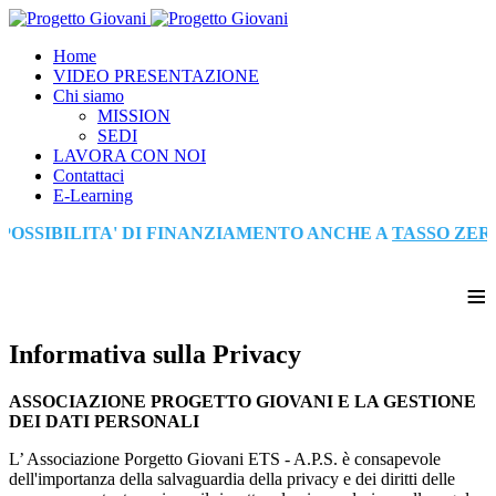
Home
VIDEO PRESENTAZIONE
Chi siamo
MISSION
SEDI
LAVORA CON NOI
Contattaci
E-Learning
SSIBILITA' DI FINANZIAMENTO ANCHE A
TASSO ZERO
≡
Informativa sulla Privacy
ASSOCIAZIONE PROGETTO GIOVANI E LA GESTIONE
DEI DATI PERSONALI
L’ Associazione Porgetto Giovani ETS - A.P.S. è consapevole
dell'importanza della salvaguardia della privacy e dei diritti delle