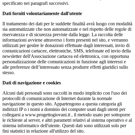
specificato nei paragrafi successivi.
Dati forniti volontariamente dall'utente
Il trattamento dei dati per le suddette finalità avrà luogo con modalità
sia automatizzate che non automatizzate e nel rispetto delle regole di
riservatezza e di sicurezza previste dalla legge. La raccolta delle
informazioni avviene attraverso i form presenti nel sito, e verranno
utilizzati per gestire le donazioni effettuate dagli interessati, invio di
comunicazioni cartacee, elettroniche, SMS, telefonate ed invio della
newsletter dell'Associazione cartacea ed elettronica, con opportuna
personalizzazione delle comunicazioni in funzione agli interessi e
alle preferenze dell’interessato senza produrre effetti giuridici sullo
stesso.
Dati di navigazione e cookies
Alcuni dati personali sono raccolti in modo implicito con l'uso dei
protocolli di comunicazione di Internet durante la normale
navigazione in questo sito. Appartengono a questa categoria gli
indirizzi IP o i nomi a dominio dei computer usati dagli utenti per
collegarsi a www.progettogiovani.it , il metodo usato per sottoporre
le richieste al server, e altri parametri relativi al sistema operativo e al
sistema informatico dell'utente. Questi dati sono utilizzati solo per
fini statistici in relazione all'utilizzo del sito.