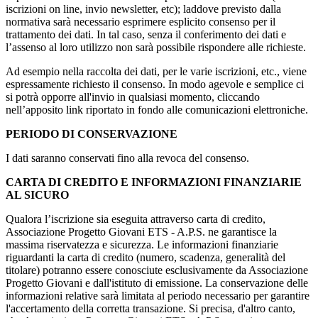
iscrizioni on line, invio newsletter, etc); laddove previsto dalla
normativa sarà necessario esprimere esplicito consenso per il
trattamento dei dati. In tal caso, senza il conferimento dei dati e
l’assenso al loro utilizzo non sarà possibile rispondere alle richieste.
Ad esempio nella raccolta dei dati, per le varie iscrizioni, etc., viene
espressamente richiesto il consenso. In modo agevole e semplice ci
si potrà opporre all'invio in qualsiasi momento, cliccando
nell’apposito link riportato in fondo alle comunicazioni elettroniche.
PERIODO DI CONSERVAZIONE
I dati saranno conservati fino alla revoca del consenso.
CARTA DI CREDITO E INFORMAZIONI FINANZIARIE
AL SICURO
Qualora l’iscrizione sia eseguita attraverso carta di credito,
Associazione Progetto Giovani ETS - A.P.S. ne garantisce la
massima riservatezza e sicurezza. Le informazioni finanziarie
riguardanti la carta di credito (numero, scadenza, generalità del
titolare) potranno essere conosciute esclusivamente da Associazione
Progetto Giovani e dall'istituto di emissione. La conservazione delle
informazioni relative sarà limitata al periodo necessario per garantire
l'accertamento della corretta transazione. Si precisa, d'altro canto,